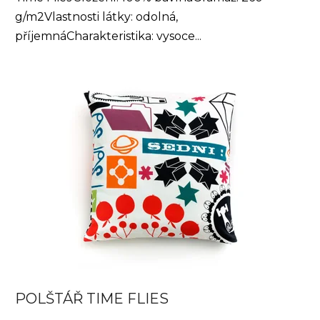
g/m2Vlastnosti látky: odolná,
příjemnáCharakteristika: vysoce...
POLŠTÁŘ TIME FLIES