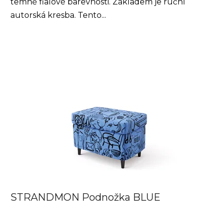
temně fialové barevnosti. Základem je ruční
autorská kresba. Tento...
STRANDMON Podnožka BLUE