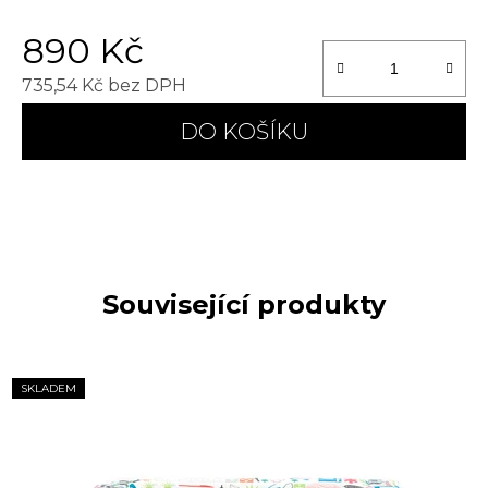
890 Kč
735,54 Kč bez DPH
Měrná cena:
DO KOŠÍKU
Související produkty
SKLADEM