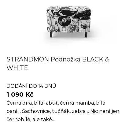
STRANDMON Podnožka BLACK &
WHITE
DODÁNÍ DO 14 DNŮ
1 090 Kč
Černá díra, bílá labuť, černá mamba, bílá
paní… Šachovnice, tučňák, zebra… Nic není jen
černobílé, ale také...