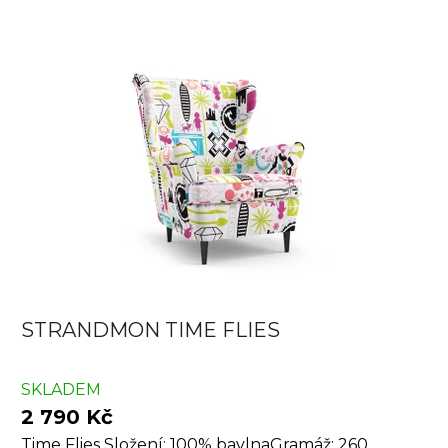
STRANDMON TIME FLIES
SKLADEM
2 790 Kč
Time Flies Složení: 100% bavlnaGramáž: 260