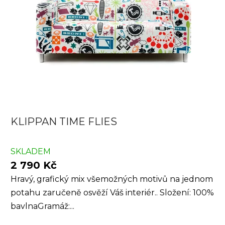
KLIPPAN TIME FLIES
SKLADEM
2 790 Kč
Hravý, grafický mix všemožných motivů na jednom
potahu zaručeně osvěží Váš interiér.. Složení: 100%
bavlnaGramáž:...