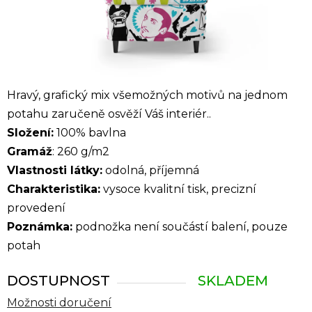
Hravý, grafický mix všemožných motivů na jednom
potahu zaručeně osvěží Váš interiér.
.
Složení:
100% bavlna
Gramáž
: 260 g/m2
Vlastnosti látky:
odolná, příjemná
Charakteristika:
vysoce kvalitní tisk, precizní
provedení
Poznámka:
podnožka není součástí balení, pouze
potah
DOSTUPNOST
SKLADEM
Možnosti doručení