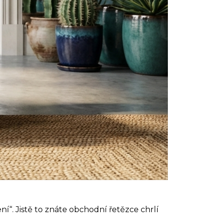
ní“. Jistě to znáte obchodní řetězce chrlí