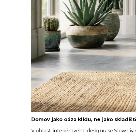
Domov jako oáza klidu, ne jako skladišt
V oblasti interiérového designu se Slow Liv