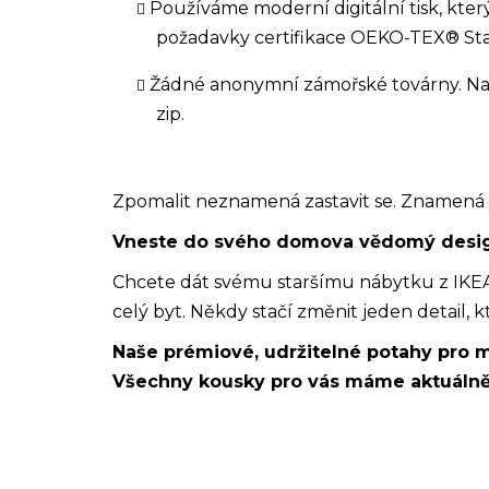
Používáme moderní digitální tisk, kter
požadavky certifikace OEKO-TEX® Stan
Žádné anonymní zámořské továrny. Naše
zip.
Zpomalit neznamená zastavit se. Znamená to
Vneste do svého domova vědomý desi
Chcete dát svému staršímu nábytku z IKEA
celý byt. Někdy stačí změnit jeden detail, k
Naše prémiové, udržitelné potahy pro m
Všechny kousky pro vás máme aktuálně 