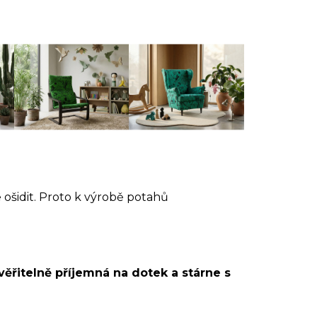
ošidit. Proto k výrobě potahů
ěřitelně příjemná na dotek a stárne s