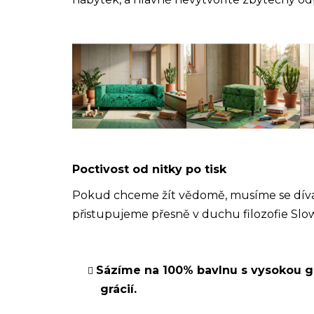
Poctivost od nitky po tisk
Pokud chceme žít vědomě, musíme se dívat 
přistupujeme přesně v duchu filozofie Slow
Sázíme na 100% bavlnu s vysokou gr
grácií.