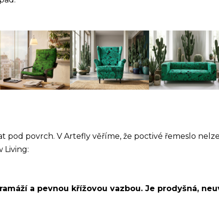
pod povrch. V Artefly věříme, že poctivé řemeslo nelze 
 Living:
amáží a pevnou křížovou vazbou. Je prodyšná, neuv