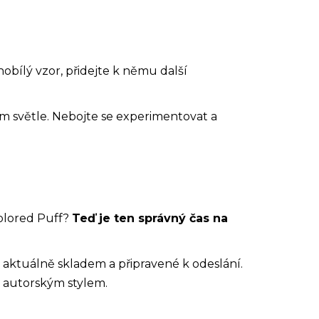
obílý vzor, přidejte k němu další
m světle. Nebojte se experimentovat a
olored Puff?
Teď je ten správný čas na
aktuálně skladem a připravené k odeslání.
 autorským stylem.