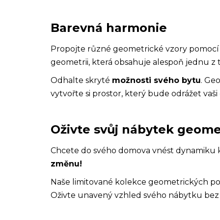
Barevná harmonie
Propojte různé geometrické vzory pomoc
geometrii, která obsahuje alespoň jednu z 
Odhalte skryté
možnosti svého bytu
. Ge
vytvořte si prostor, který bude odrážet vaši
Oživte svůj nábytek geomet
Chcete do svého domova vnést dynamiku 
změnu!
Naše limitované kolekce geometrických po
Oživte unavený vzhled svého nábytku bez 