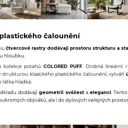
e plastického čalounění
ku,
čtvercové rastry dodávají prostoru strukturu a sta
mu hloubku.
vá kolekce potahů
COLORED PUFF
. Drobná lineární 
ý strukturou klasického plastického čalounění, vytváří
e látka hladká.
odkladu dodávají
geometrii svěžest
a
eleganci
. Tento
soukromých obýváků, ale i do stylových veřejných prosto