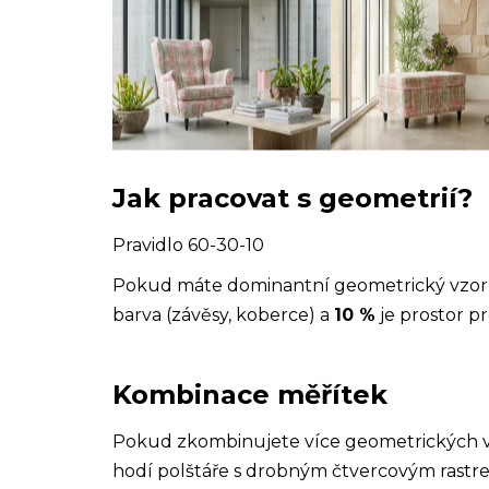
Jak pracovat s geometrií?
Pravidlo 60-30-10
Pokud máte dominantní geometrický vzor 
barva (závěsy, koberce) a
10 %
je prostor pr
Kombinace měřítek
Pokud zkombinujete více geometrických vz
hodí polštáře s drobným čtvercovým rastr