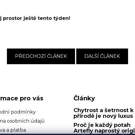
 prostor ještě tento týden!
PŘEDCHOZÍ ČLÁNEK
DALŠÍ ČLÁNEK
rmace pro vás
Články
Chytrost a šetrnost k
dní podmínky
přírodě je nový luxus
na osobních údajů
Proč je každý potah
va a platba
Artefly naprostý orig