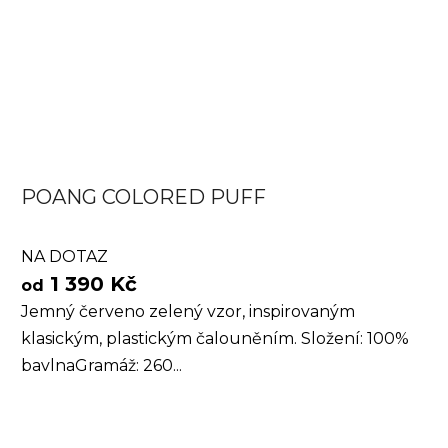
POANG COLORED PUFF
NA DOTAZ
1 390 Kč
od
Jemný červeno zelený vzor, inspirovaným
klasickým, plastickým čalouněním. Složení: 100%
bavlnaGramáž: 260...