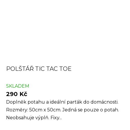
POLŠTÁŘ TIC TAC TOE
SKLADEM
290 Kč
Doplněk potahu a ideální parťák do domácnosti.
Rozměry: 50cm x 50cm. Jedná se pouze o potah.
Neobsahuje výplň. Fixy...