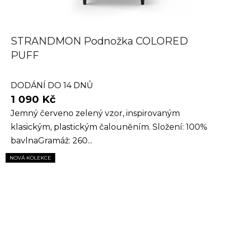
STRANDMON Podnožka COLORED
PUFF
DODÁNÍ DO 14 DNŮ
1 090 Kč
Jemný červeno zelený vzor, inspirovaným
klasickým, plastickým čalouněním. Složení: 100%
bavlnaGramáž: 260...
NOVÁ KOLEKCE