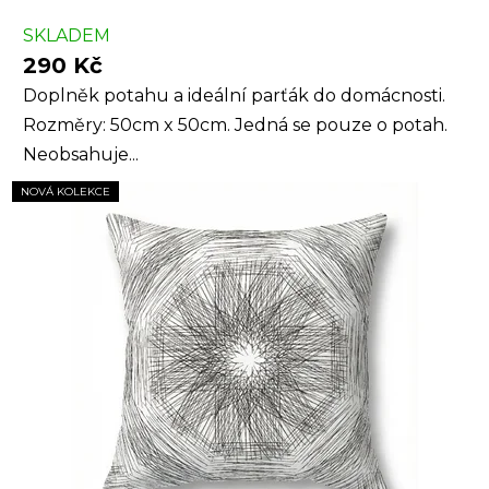
SKLADEM
290 Kč
Doplněk potahu a ideální parťák do domácnosti.
Rozměry: 50cm x 50cm. Jedná se pouze o potah.
Neobsahuje...
NOVÁ KOLEKCE