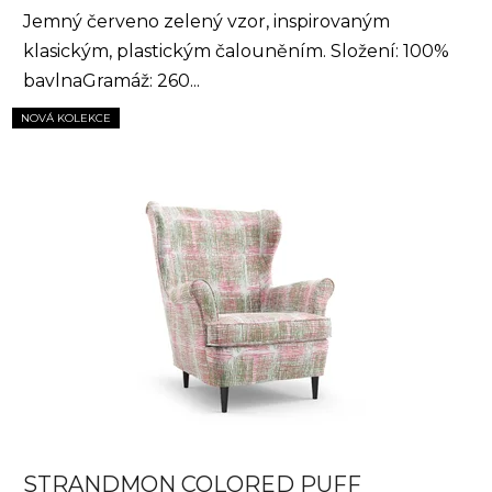
Jemný červeno zelený vzor, inspirovaným
klasickým, plastickým čalouněním. Složení: 100%
bavlnaGramáž: 260...
NOVÁ KOLEKCE
STRANDMON COLORED PUFF