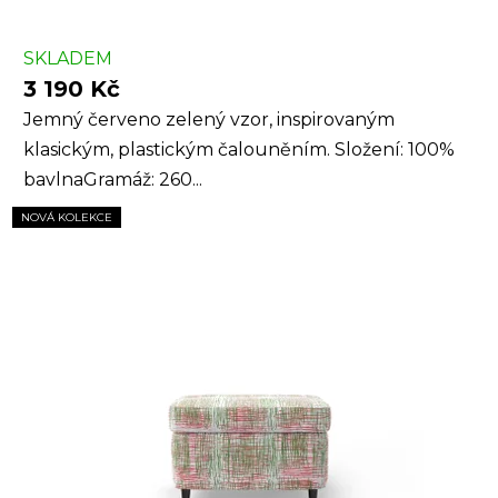
SKLADEM
3 190 Kč
Jemný červeno zelený vzor, inspirovaným
klasickým, plastickým čalouněním. Složení: 100%
bavlnaGramáž: 260...
NOVÁ KOLEKCE