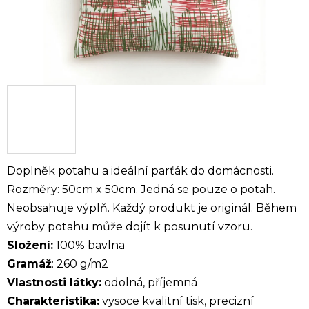
Doplněk potahu a ideální parťák do domácnosti.
Rozměry: 50cm x 50cm. Jedná se pouze o potah.
Neobsahuje výplň.
Každý produkt je originál. Během
výroby potahu může dojít k posunutí vzoru.
Složení:
100% bavlna
Gramáž
: 260 g/m2
Vlastnosti látky:
odolná, příjemná
Charakteristika:
vysoce kvalitní tisk, precizní