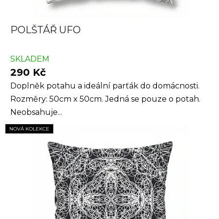
POLŠTÁŘ UFO
SKLADEM
290 Kč
Doplněk potahu a ideální parťák do domácnosti.
Rozměry: 50cm x 50cm. Jedná se pouze o potah.
Neobsahuje...
NOVÁ KOLEKCE