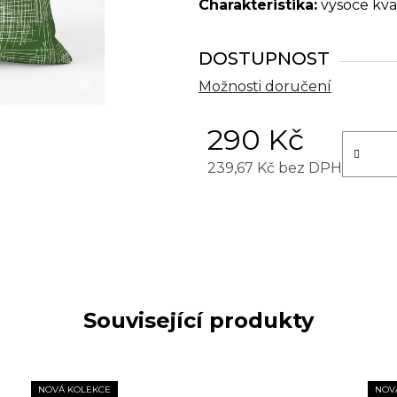
Charakteristika:
vysoce kval
DOSTUPNOST
Možnosti doručení
290 Kč
239,67 Kč bez DPH
Měrná cena:
Související produkty
NOVÁ KOLEKCE
NOV