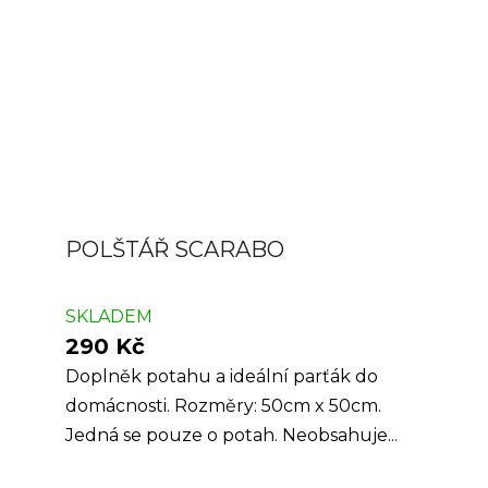
POLŠTÁŘ SCARABO
SKLADEM
290 Kč
Doplněk potahu a ideální parťák do
domácnosti. Rozměry: 50cm x 50cm.
Jedná se pouze o potah. Neobsahuje...