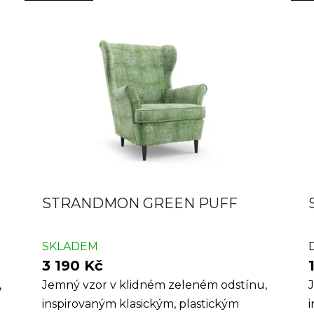
STRANDMON GREEN PUFF
SKLADEM
3 190 Kč
,
Jemný vzor v klidném zeleném odstínu,
inspirovaným klasickým, plastickým
i