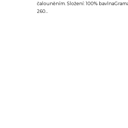
čalouněním. Složení: 100% bavlnaGramá
260...