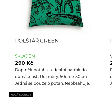
POLŠTÁŘ GREEN
SKLADEM
290 Kč
Doplněk potahu a ideální parťák do
domácnosti. Rozměry: 50cm x 50cm.
Jedná se pouze o potah. Neobsahuje...
J
NOVÁ KOLEKCE