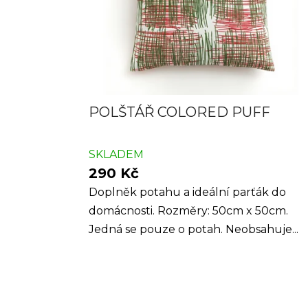
POLŠTÁŘ COLORED PUFF
SKLADEM
290 Kč
Doplněk potahu a ideální parťák do
domácnosti. Rozměry: 50cm x 50cm.
Jedná se pouze o potah. Neobsahuje...