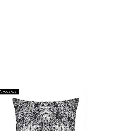
Á KOLEKCE