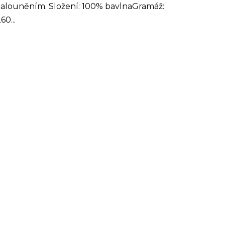
čalouněním. Složení: 100% bavlnaGramáž:
60...