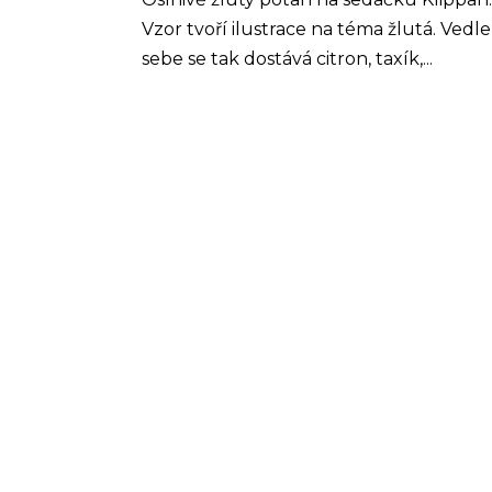
Vzor tvoří ilustrace na téma žlutá. Vedle
sebe se tak dostává citron, taxík,...