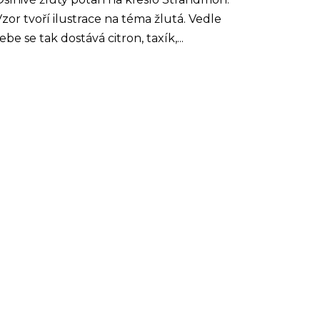
zor tvoří ilustrace na téma žlutá. Vedle
ebe se tak dostává citron, taxík,...