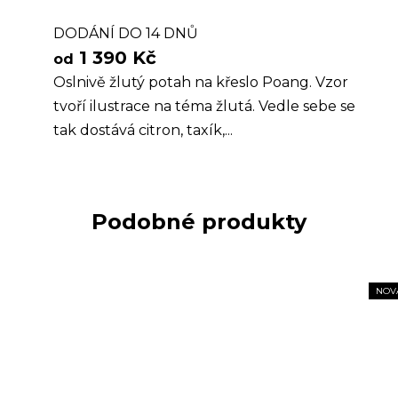
DODÁNÍ DO 14 DNŮ
1 390 Kč
od
Oslnivě žlutý potah na křeslo Poang. Vzor
tvoří ilustrace na téma žlutá. Vedle sebe se
tak dostává citron, taxík,...
Podobné produkty
NOV