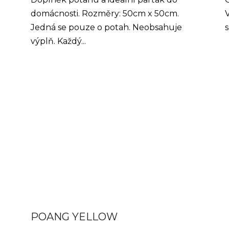
domácnosti. Rozměry: 50cm x 50cm.
V
Jedná se pouze o potah. Neobsahuje
s
výplň. Každý...
POANG YELLOW