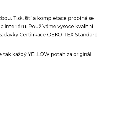
ou. Tisk, šití a kompletace probíhá se
 interiéru. Používáme vysoce kvalitní
požadavky Certifikace OEKO-TEX Standard
e tak každý YELLOW potah za originál.