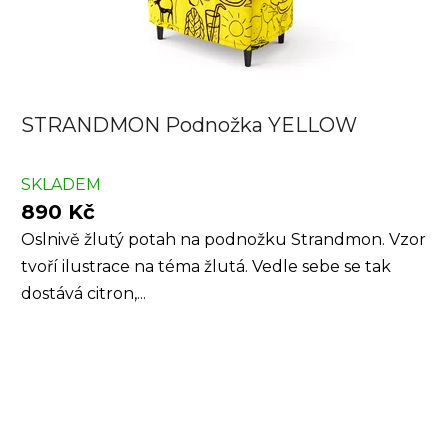
STRANDMON Podnožka YELLOW
SKLADEM
890 Kč
Oslnivě žlutý potah na podnožku Strandmon. Vzor
tvoří ilustrace na téma žlutá. Vedle sebe se tak
dostává citron,...