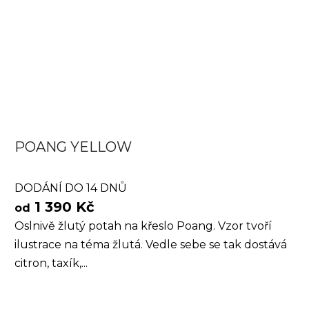
POANG YELLOW
DODÁNÍ DO 14 DNŮ
1 390 Kč
od
Oslnivě žlutý potah na křeslo Poang. Vzor tvoří
ilustrace na téma žlutá. Vedle sebe se tak dostává
citron, taxík,...