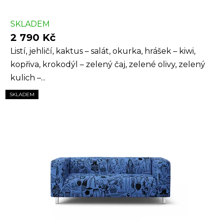
SKLADEM
2 790 Kč
Listí, jehličí, kaktus – salát, okurka, hrášek – kiwi,
kopřiva, krokodýl – zelený čaj, zelené olivy, zelený
kulich –...
SKLADEM