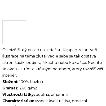
Oslnivě žlutý potah na sedačku Klippan. Vzor tvoří
ilustrace na téma žlutá. Vedle sebe se tak dostává
citron, taxík, pudink, Pikachu nebo kukuřice. Nechte
se okouzlit tímto krásným potahem, který rozzáří váš
interiér.
Složení:
100% bavlna
Gramáž
: 260 g/m2
Vlastnosti látky:
odolná, příjemná
Charakteristika:
vysoce kvalitní tisk, precizní