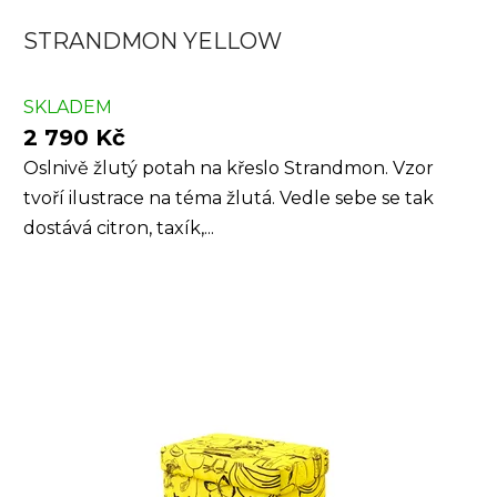
STRANDMON YELLOW
SKLADEM
2 790 Kč
Oslnivě žlutý potah na křeslo Strandmon. Vzor
tvoří ilustrace na téma žlutá. Vedle sebe se tak
dostává citron, taxík,...