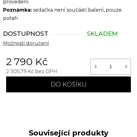
provedení
Poznámka:
sedačka
není součástí balení, pouze
potah
DOSTUPNOST
SKLADEM
Možnosti doručení
2 790 Kč
2 305,79 Kč bez DPH
Měrná cena:
DO KOŠÍKU
Související produkty