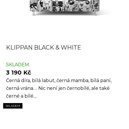
KLIPPAN BLACK & WHITE
SKLADEM
3 190 Kč
Černá díra, bílá labuť, černá mamba, bílá paní,
černá vrána…. Nic není jen černobílé, ale také
černé a bílé....
SKLADEM