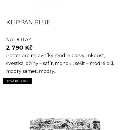
KLIPPAN BLUE
NA DOTAZ
2 790 Kč
Potah pro milovníky modré barvy. Inkoust,
švestka, džíny – safír, monokl, sešit – modré oči,
modrý samet, modrý...
NOVÁ KOLEKCE