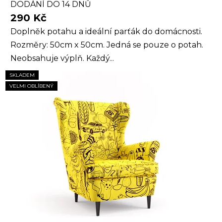
DODÁNÍ DO 14 DNŮ
290 Kč
Doplněk potahu a ideální parťák do domácnosti.
Rozměry: 50cm x 50cm. Jedná se pouze o potah.
Neobsahuje výplň. Každý...
SKLADEM
VELMI OBLÍBENÝ