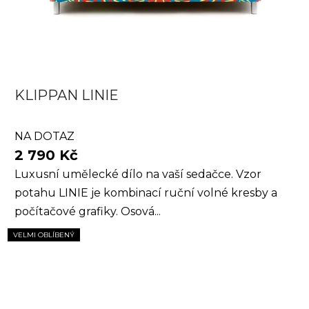
KLIPPAN LINIE
NA DOTAZ
2 790 Kč
Luxusní umělecké dílo na vaší sedačce. Vzor
potahu LINIE je kombinací ruční volné kresby a
počítačové grafiky. Osová...
VELMI OBLÍBENÝ