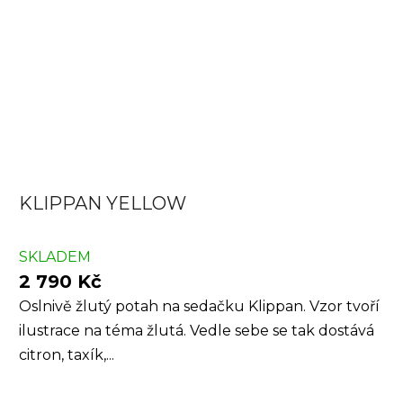
KLIPPAN YELLOW
SKLADEM
2 790 Kč
Oslnivě žlutý potah na sedačku Klippan. Vzor tvoří
ilustrace na téma žlutá. Vedle sebe se tak dostává
citron, taxík,...
Z