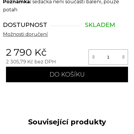
Poznámka:
sedačka
není součástí balení, pouze
potah
DOSTUPNOST
SKLADEM
Možnosti doručení
2 790 Kč
2 305,79 Kč bez DPH
Měrná cena:
DO KOŠÍKU
Související produkty