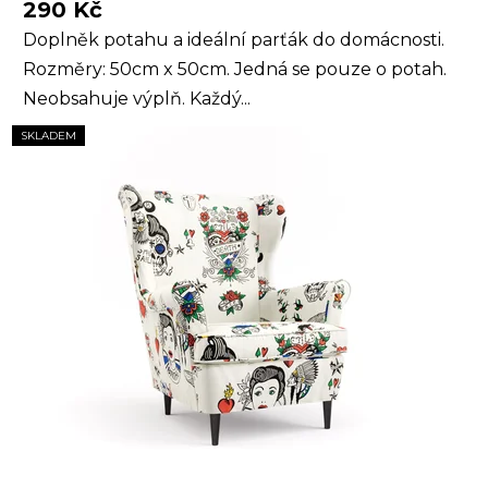
290 Kč
Doplněk potahu a ideální parťák do domácnosti.
Rozměry: 50cm x 50cm. Jedná se pouze o potah.
Neobsahuje výplň. Každý...
SKLADEM