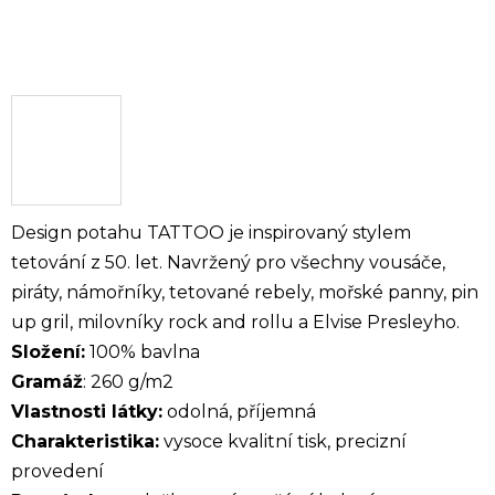
Design potahu TATTOO je inspirovaný stylem
tetování z 50. let. Navržený pro všechny vousáče,
piráty, námořníky, tetované rebely, mořské panny, pin
up gril, milovníky rock and rollu a Elvise Presleyho.
Složení:
100% bavlna
Gramáž
: 260 g/m2
Vlastnosti látky:
odolná, příjemná
Charakteristika:
vysoce kvalitní tisk, precizní
provedení