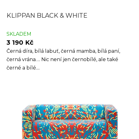
KLIPPAN BLACK & WHITE
SKLADEM
3 190 Kč
Černá díra, bílá labuť, černá mamba, bílá paní,
černá vrána…. Nic není jen černobílé, ale také
černé a bílé....