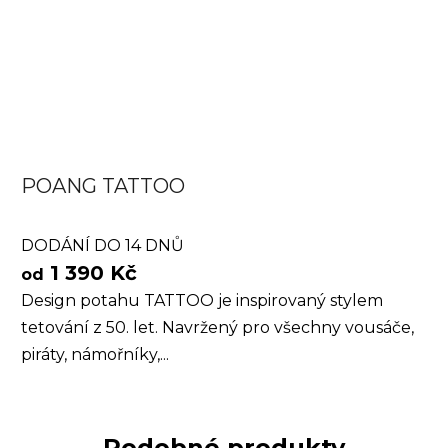
POANG TATTOO
DODÁNÍ DO 14 DNŮ
1 390 Kč
od
Design potahu TATTOO je inspirovaný stylem
tetování z 50. let. Navržený pro všechny vousáče,
piráty, námořníky,...
Podobné produkty