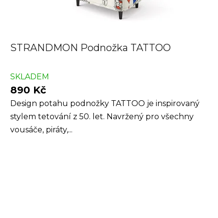
STRANDMON Podnožka TATTOO
SKLADEM
890 Kč
Design potahu podnožky TATTOO je inspirovaný
stylem tetování z 50. let. Navržený pro všechny
vousáče, piráty,...