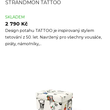
STRANDMON TATTOO
SKLADEM
2 790 Kč
Design potahu TATTOO je inspirovaný stylem
tetování z 50. let. Navržený pro všechny vousáče,
piráty, námořníky,...