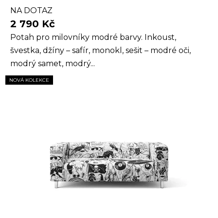
NA DOTAZ
2 790 Kč
Potah pro milovníky modré barvy. Inkoust,
švestka, džíny – safír, monokl, sešit – modré oči,
modrý samet, modrý...
NOVÁ KOLEKCE