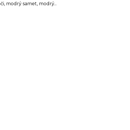
či, modrý samet, modrý...