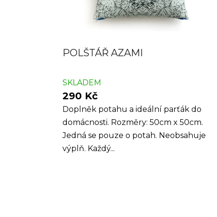
POLŠTÁŘ AZAMI
SKLADEM
290 Kč
Doplněk potahu a ideální parťák do
domácnosti. Rozměry: 50cm x 50cm.
Jedná se pouze o potah. Neobsahuje
výplň. Každý...