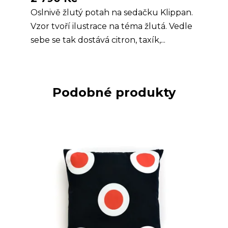
Oslnivě žlutý potah na sedačku Klippan.
Vzor tvoří ilustrace na téma žlutá. Vedle
sebe se tak dostává citron, taxík,...
Podobné produkty