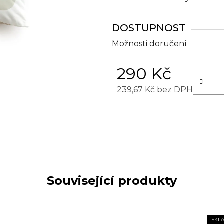
DOSTUPNOST
Možnosti doručení
290 Kč
239,67 Kč bez DPH
Měrná cena:
Související produkty
SKL