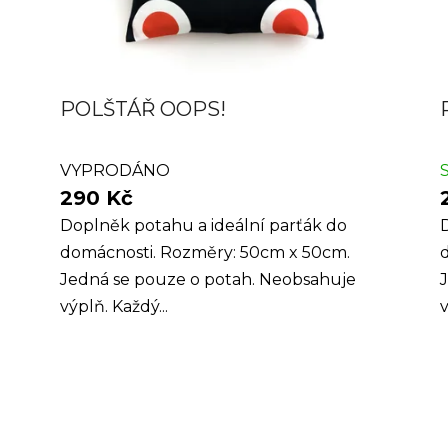
POLŠTÁŘ OOPS!
VYPRODÁNO
290 Kč
Doplněk potahu a ideální parťák do
domácnosti. Rozměry: 50cm x 50cm.
Jedná se pouze o potah. Neobsahuje
výplň. Každý...
v