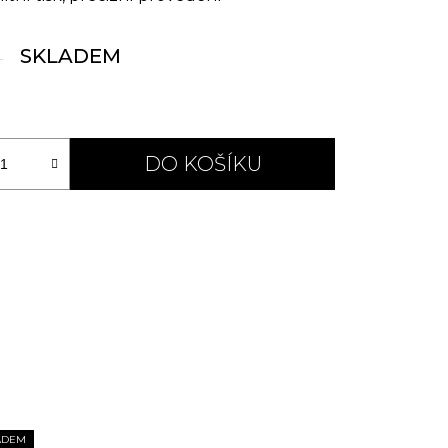
SKLADEM
DO KOŠÍKU
ADEM