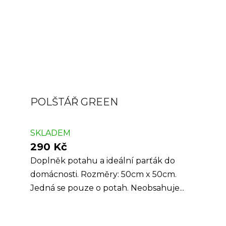
POLŠTÁŘ GREEN
SKLADEM
290 Kč
Doplněk potahu a ideální parťák do
domácnosti. Rozměry: 50cm x 50cm.
Jedná se pouze o potah. Neobsahuje...