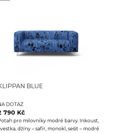
KLIPPAN BLUE
NA DOTAZ
2 790 Kč
otah pro milovníky modré barvy. Inkoust,
vestka, džíny – safír, monokl, sešit – modré