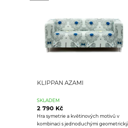
KLIPPAN AZAMI
SKLADEM
2 790 Kč
Hra symetrie a květinových motivů v
kombinaci s jednoduchými geometrick